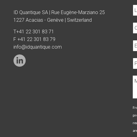
ID Quantique SA | Rue Eugène-Marziano 25
1227 Acacias - Genève | Switzerland
T
+41 22 301 83 71
F +41 22 301 83 79
info@idquantique.com
Fr
pr
re
ar